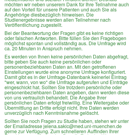
möchten wir neben unserem Dank für Ihre Teilnahme auch
auf den Vorteil für unsere Patienten und auch Sie als
Angehörige diesbezüglich hinweisen. Die
Studienergebnisse werden allen Teilnehmer nach
Veröffentlichung zugestellt.
Bei der Beantwortung der Fragen gibt es keine richtigen
oder falschen Antworten. Bitte füllen Sie den Fragebogen
möglichst spontan und vollständig aus. Die Umfrage wird
ca. 20 Minuten in Anspruch nehmen.
Es werden von Ihnen keine persönlichen Daten abgefragt,
bitte geben Sie auch keine persönlichen oder
personenbeziehbaren Daten an. Mit den getroffenen
Einstellungen wurde eine anonyme Umfrage konfiguriert.
Damit gibt es in der Umfrage-Datenbank keinerlei Eintrag
"wer, wann, von wo" die Umfrage aufgerufen und Einträge
eingeschickt hat. Sollten Sie trotzdem persönliche oder
personenbeziehbaren Daten angeben, dann werden diese
von uns vertraulich behandelt. Die Angabe Ihrer
persönlichen Daten erfolgt freiwillig. Eine Weitergabe oder
Übermittlung an Dritte erfolgt nicht. Ihre Daten werden
unverzüglich nach Kenntnisnahme gelöscht.
Sollten Sie noch Fragen zu Studie haben, stehen wir unter
der Emailadresse
jelena.sakic@med.uni-muenchen.de
gerne zur Verfügung. Zum schnelleren Auffinden Ihrer