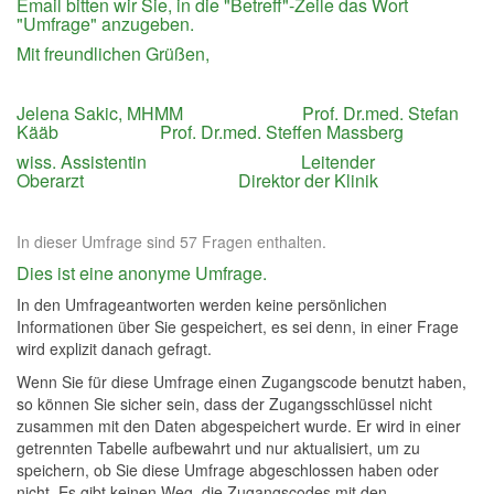
Email bitten wir Sie, in die "Betreff"-Zeile das Wort
"Umfrage" anzugeben.
Mit freundlichen Grüßen,
Jelena Sakic, MHMM Prof. Dr.med. Stefan
Kääb Prof. Dr.med. Steffen Massberg
wiss. Assistentin Leitender
Oberarzt Direktor der Klinik
In dieser Umfrage sind 57 Fragen enthalten.
Dies ist eine anonyme Umfrage.
In den Umfrageantworten werden keine persönlichen
Informationen über Sie gespeichert, es sei denn, in einer Frage
wird explizit danach gefragt.
Wenn Sie für diese Umfrage einen Zugangscode benutzt haben,
so können Sie sicher sein, dass der Zugangsschlüssel nicht
zusammen mit den Daten abgespeichert wurde. Er wird in einer
getrennten Tabelle aufbewahrt und nur aktualisiert, um zu
speichern, ob Sie diese Umfrage abgeschlossen haben oder
nicht. Es gibt keinen Weg, die Zugangscodes mit den