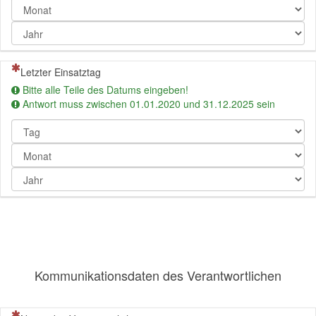
Monat
Jahr
(Dies ist eine Pflichtfrage.)
Letzter Einsatztag
Bitte alle Teile des Datums eingeben!
Antwort muss zwischen 01.01.2020 und 31.12.2025 sein
Tag
Monat
Jahr
Kommunikationsdaten des Verantwortlichen