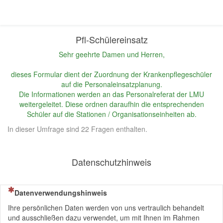
Pfl-Schülereinsatz
Sehr geehrte Damen und Herren,
dieses Formular dient der Zuordnung der Krankenpflegeschüler
auf die Personaleinsatzplanung.
Die Informationen werden an das Personalreferat der LMU
weitergeleitet. Diese ordnen daraufhin die entsprechenden
Schüler auf die Stationen / Organisationseinheiten ab.
In dieser Umfrage sind 22 Fragen enthalten.
Datenschutzhinweis
(Dies ist eine Pflichtfrage.)
Datenverwendungshinweis
Ihre persönlichen Daten werden von uns vertraulich behandelt
und ausschließen dazu verwendet, um mit Ihnen im Rahmen